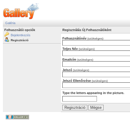
Galéria
Felhasználói opciók
Regisztrálás Új Felhasználóként
Bejelentkezés
Felhasználónév
(szükséges)
Regisztráció
Teljes Név
(szükséges)
Emailcím
(szükséges)
Jelszó
(szükséges)
Jelszó Ellenőrzése
(szükséges)
Type the letters appearing in the picture.